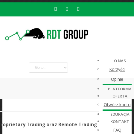
O NAS
Korzyści
Opinie
PLATFORMA
OFERTA
O nas
Otwórz konto
EDUKACJA
KONTAKT
Proprietary Trading oraz Remote Trading
FAQ